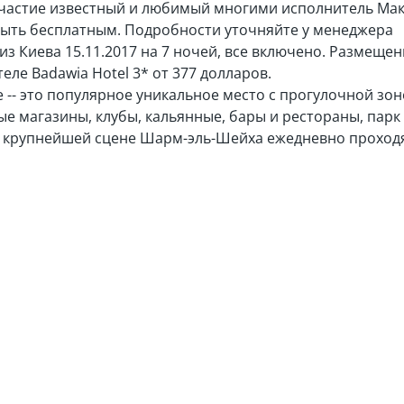
частие известный и любимый многими исполнитель Мак
быть бесплатным. Подробности уточняйте у менеджера
з Киева 15.11.2017 на 7 ночей, все включено. Размещен
еле Badawia Hotel 3* от 377 долларов.
 -- это популярное уникальное место c прогулочной зон
 магазины, клубы, кальянные, бары и рестораны, парк 
На крупнейшей сцене Шарм-эль-Шейха ежедневно прохо