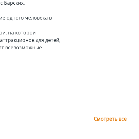
с Барских.
ие одного человека в
ой, на которой
аттракционов для детей,
дят всевозможные
Смотреть все