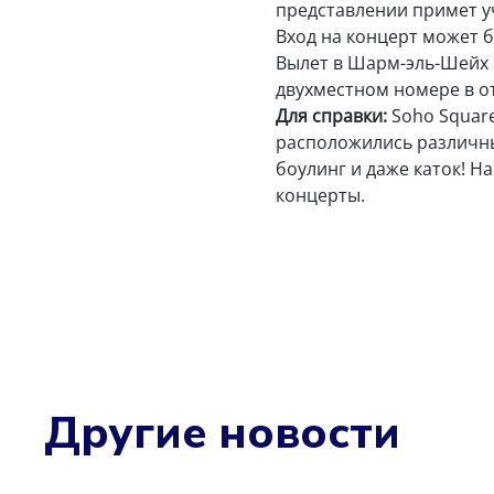
представлении примет у
Вход на концерт может 
Вылет в Шарм-эль-Шейх и
двухместном номере в от
Для справки:
Soho Square
расположились различные
боулинг и даже каток! 
концерты.
Другие новости